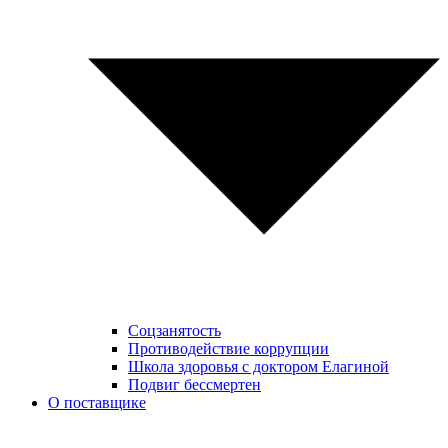
Соцзанятость
Противодействие коррупции
Школа здоровья с доктором Елагиной
Подвиг бессмертен
О поставщике