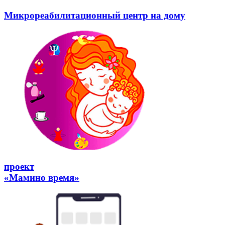
Микрореабилитационный центр на дому
проект
«Мамино время»