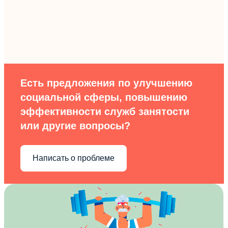
Есть предложения по улучшению
социальной сферы, повышению
эффективности служб занятости
или другие вопросы?
Написать о проблеме