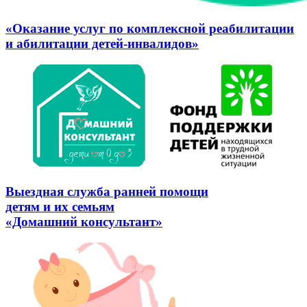
«Оказание услуг по комплексной реабилитации
и абилитации детей-инвалидов»
Выездная служба ранней помощи
детям и их семьям
«Домашний консультант»