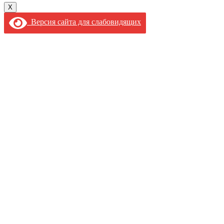
X
Версия сайта для слабовидящих