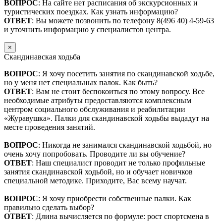
ВОПРОС
: На сайте нет расписания об экскурсионных и
туристических поездках. Как узнать информацию?
ОТВЕТ
: Вы можете позвонить по телефону 8(496 40) 4-59-63
и уточнить информацию у специалистов центра.
×
Скандинавская ходьба
ВОПРОС
: Я хочу посетить занятия по скандинавской ходьбе,
но у меня нет специальных палок. Как быть?
ОТВЕТ
: Вам не стоит беспокоиться по этому вопросу. Все
необходимые атрибуты предоставляются комплексным
центром социального обслуживания и реабилитации
«Журавушка». Палки для скандинавской ходьбы выдадут на
месте проведения занятий.
ВОПРОС
: Никогда не занимался скандинавской ходьбой, но
очень хочу попробовать. Проводите ли вы обучение?
ОТВЕТ
: Наш специалист проводит не только профильные
занятия скандинавской ходьбой, но и обучает новичков
специальной методике. Приходите, Вас всему научат.
ВОПРОС
: Я хочу приобрести собственные палки. Как
правильно сделать выбор?
ОТВЕТ
: Длина вычисляется по формуле: рост спортсмена в