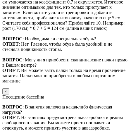
см умножается на коэффициент 0,7 и округляется. Итоговое
значение оптимально для тех, кто только приступает к
занятиям. Если хотите усилить тренировки и добавить
интенсивности, прибавьте к итоговому значению еще 5 см.
Считаете себя профессионалом? Прибавляйте 10. Например:
рост (170 см) * 0,7 + 5 = 124 см (длина ваших палок)
ВОПРОС
: Необходима ли специальная обувь?
ОТВЕТ
: Нет. Главное, чтобы обувь была удобной и не
стесняла подвижность стопы.
ВОПРОС
: Могу ли я приобрести скандинавские палки прямо
в Вашем центре?
ОТВЕТ
: Вы можете взять палки только на время проведение
занятия. Палки можно приобрести в любом спортивном
магазине.
×
Посещение бассейна
ВОПРОС
: В занятия включена какая-либо физическая
нагрузка?
ОТВЕТ
: На занятиях предусмотрена аквааэробика и режим
свободного плавания. Вы можете просто поплавать и
отдохнуть, а можете принять участие в аквааэробике.