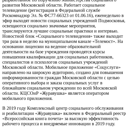
развития Московской области. Работает социальное
телевидение (регистрация в Федеральной службе
Роскомнадзор Эл. № ФС77-66323 от 01.06.16), еженедельно в
эфир выходят новости социальных учреждений Подмосковья,
освещаются социально значимые мероприятия,
транслируются лучшие социальные практики и интервью.
Новостной блок «Социального телевидения» также выходит
три раза в неделю на муниципальном канале «Телемост». На
основании лицензии на ведение образовательной
деятельности на базе учреждения проводятся курсы
повышения квалификации для социальных работников,
специалистов и психологов социальных учреждений
Московской области. Мобильное приложение «Соцуслуги»
направлено на широкую аудиторию, создано для повышения
информированности граждан Московской области с целью
оперативного выбора и заказа социальных услуг в
ближайшем социальном учреждении по всей Московской
области. КЦСОиР «Журавушка» является оператором
мобильного приложения.
В 2019 году Комплексный центр социального обслуживания
и реабилитации «Журавушка» включен в Федеральный реестр
«Всероссийская книга почета» за высокую эффективность
рабочего процесса и внедряемые инновации в 2019 году.