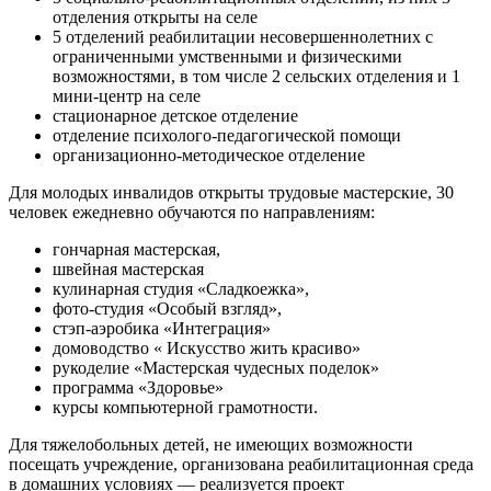
отделения открыты на селе
5 отделений реабилитации несовершеннолетних с
ограниченными умственными и физическими
возможностями, в том числе 2 сельских отделения и 1
мини-центр на селе
стационарное детское отделение
отделение психолого-педагогической помощи
организационно-методическое отделение
Для молодых инвалидов открыты трудовые мастерские, 30
человек ежедневно обучаются по направлениям:
гончарная мастерская,
швейная мастерская
кулинарная студия «Сладкоежка»,
фото-студия «Особый взгляд»,
стэп-аэробика «Интеграция»
домоводство « Искусство жить красиво»
рукоделие «Мастерская чудесных поделок»
программа «Здоровье»
курсы компьютерной грамотности.
Для тяжелобольных детей, не имеющих возможности
посещать учреждение, организована реабилитационная среда
в домашних условиях — реализуется проект