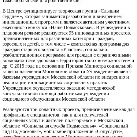
тяжелобольными для родственников.
В Центре функционирует творческая группа «Слышим
сердцем», которая занимается разработкой и внедрением
инновационных программ и является активным участником
ежегодного конкурса «Наше Подмосковье». В учреждении в
плановом режиме реализуются 95 инновационных проектов,
предназначенных для различных категорий граждан,
взрослых и детей, в том числе – комплексная программа для
граждан старшего возраста «Участие», социально-
реабилитационная программа для граждан с ограниченными
возможностями здоровья «Территория твоих возможностей» и
др. С 2015 года на основании Приказа Министра социальной
защиты населения Московской области Учреждение является
базовым учреждением Московской области по внедрению и
реализации инновационных социальных практик.
Учреждением осуществляется оказание методической
консультативной помощи работникам учреждений
социального обслуживания Московской области
Реализуются три областных проекта, предназначенные как для
профильных специалистов, так и для получателей
социальных услуг и жителей г.о.Егорьевск и Московской
области: «Социальная служба Подмосковья», «Социальный
гид Подмосковья», мобильное приложение «Соцуслуги»,
разработанное по поручению Министерства социального