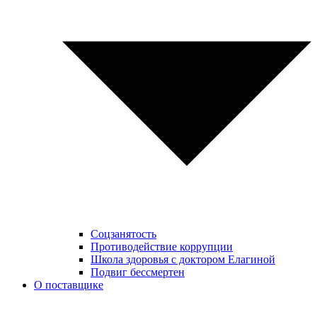
Соцзанятость
Противодействие коррупции
Школа здоровья с доктором Елагиной
Подвиг бессмертен
О поставщике