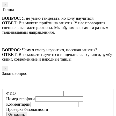
×
Танцы
ВОПРОС
: Я не умею танцевать, но хочу научиться.
ОТВЕТ
: Вы можете прийти на занятия. У нас проводятся
специальные мастер-классы. Мы обучим вас самым разным
танцевальным направлениям.
ВОПРОС
: Чему я смогу научиться, посещая занятия?
ОТВЕТ
: Вы сможете научиться танцевать вальс, танго, зумбу,
свинг, современные и народные танцы.
×
Задать вопрос
—
ФИО
Номер телефона
Комментарий
Проверка безопасности
Отправить