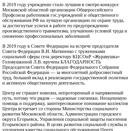
В 2019 году учреждение стало лучшим в смотре-конкурсе
Московской областной организации Общероссийского
Профсоюза работников гос.учреждений и общественного
обслуживания РФ на лучшую организацию по охране труда,
за достигнутые успехи в работе по предупреждению
производственного травматизма, улучшению условий труда и
снижению профессиональных заболеваний
В 2019 году в Совете Федерации на встрече председателя
Совета Федерации В.И. Матвиенко с тружениками
социальной сферы села директору КЦСОиР «Журавушка»
Головушкиной Л.В. вручена БЛАГОДАРНОСТЬ
Председателя Совета Федерации Федерального Собрания
Российской Федерации — за многолетний добросовестный
труд, большой вклад в реализацию государственной политики
и активную общественную деятельность.
Центр не страшит новизна, непроторенный и напряженный
путь, потому что рядом — надежные союзники. Неоценимую
помощь и поддержку, заинтересованное понимание коллектив
Центра встречает со стороны Министерства социального
развития Московской области, Администрации городского
округа Егорьевск, Управления социальной защиты населения
Егорьевского района. В целях развития социальной службы и
улучшения качества социального обслуживания Центр