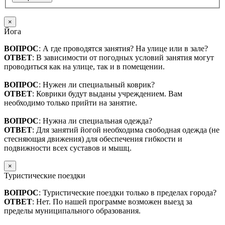
×
Йога
ВОПРОС
: А где проводятся занятия? На улице или в зале?
ОТВЕТ
: В зависимости от погодных условий занятия могут
проводиться как на улице, так и в помещении.
ВОПРОС
: Нужен ли специальный коврик?
ОТВЕТ
: Коврики будут выданы учреждением. Вам
необходимо только прийти на занятие.
ВОПРОС
: Нужна ли специальная одежда?
ОТВЕТ
: Для занятий йогой необходима свободная одежда (не
стесняющая движения) для обеспечения гибкости и
подвижности всех суставов и мышц.
×
Туристические поездки
ВОПРОС
: Туристические поездки только в пределах города?
ОТВЕТ
: Нет. По нашей программе возможен выезд за
пределы муниципального образования.