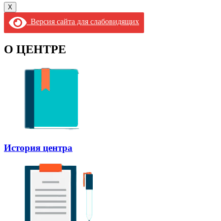
X
Версия сайта для слабовидящих
О ЦЕНТРЕ
История центра