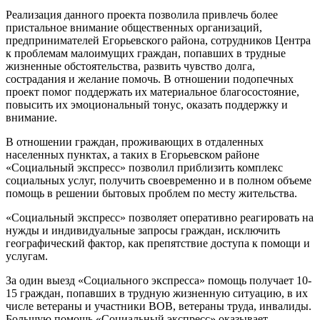
Реализация данного проекта позволила привлечь более
пристальное внимание общественных организаций,
предпринимателей Егорьевского района, сотрудников Центра
к проблемам малоимущих граждан, попавших в трудные
жизненные обстоятельства, развить чувство долга,
сострадания и желание помочь. В отношении подопечных
проект помог поддержать их материальное благосостояние,
повысить их эмоциональный тонус, оказать поддержку и
внимание.
В отношении граждан, проживающих в отдаленных
населенных пунктах, а таких в Егорьевском районе
«Социальный экспресс» позволил приблизить комплекс
социальных услуг, получить своевременно и в полном объеме
помощь в решении бытовых проблем по месту жительства.
«Социальный экспресс» позволяет оперативно реагировать на
нужды и индивидуальные запросы граждан, исключить
географический фактор, как препятствие доступа к помощи и
услугам.
За один выезд «Социального экспресса» помощь получает 10-
15 граждан, попавших в трудную жизненную ситуацию, в их
числе ветераны и участники ВОВ, ветераны труда, инвалиды.
Большую помощь «Социальный экспресс» оказывает