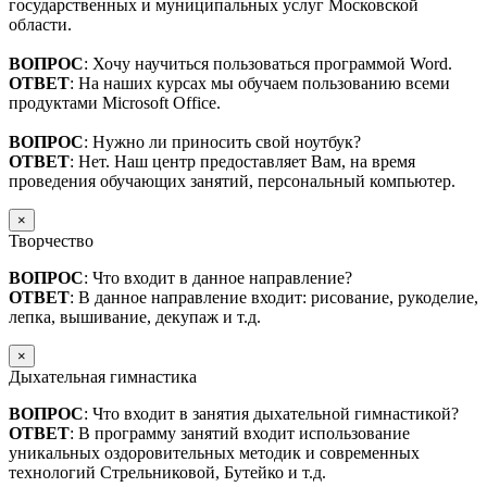
государственных и муниципальных услуг Московской
области.
ВОПРОС
: Хочу научиться пользоваться программой Word.
ОТВЕТ
: На наших курсах мы обучаем пользованию всеми
продуктами Microsoft Office.
ВОПРОС
: Нужно ли приносить свой ноутбук?
ОТВЕТ
: Нет. Наш центр предоставляет Вам, на время
проведения обучающих занятий, персональный компьютер.
×
Творчество
ВОПРОС
: Что входит в данное направление?
ОТВЕТ
: В данное направление входит: рисование, рукоделие,
лепка, вышивание, декупаж и т.д.
×
Дыхательная гимнастика
ВОПРОС
: Что входит в занятия дыхательной гимнастикой?
ОТВЕТ
: В программу занятий входит использование
уникальных оздоровительных методик и современных
технологий Стрельниковой, Бутейко и т.д.