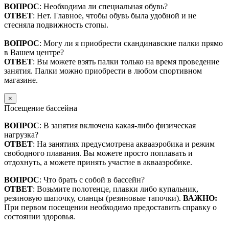
ВОПРОС
: Необходима ли специальная обувь?
ОТВЕТ
: Нет. Главное, чтобы обувь была удобной и не
стесняла подвижность стопы.
ВОПРОС
: Могу ли я приобрести скандинавские палки прямо
в Вашем центре?
ОТВЕТ
: Вы можете взять палки только на время проведение
занятия. Палки можно приобрести в любом спортивном
магазине.
×
Посещение бассейна
ВОПРОС
: В занятия включена какая-либо физическая
нагрузка?
ОТВЕТ
: На занятиях предусмотрена аквааэробика и режим
свободного плавания. Вы можете просто поплавать и
отдохнуть, а можете принять участие в аквааэробике.
ВОПРОС
: Что брать с собой в бассейн?
ОТВЕТ
: Возьмите полотенце, плавки либо купальник,
резиновую шапочку, сланцы (резиновые тапочки).
ВАЖНО:
При первом посещении необходимо предоставить справку о
состоянии здоровья.