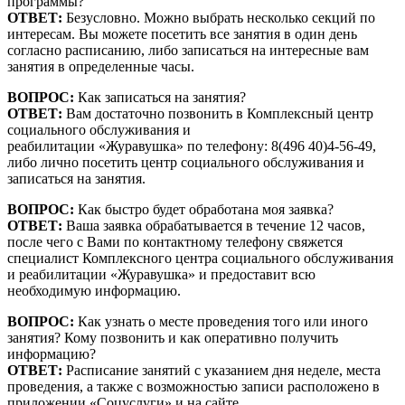
программы?
ОТВЕТ:
Безусловно. Можно выбрать несколько секций по
интересам. Вы можете посетить все занятия в один день
согласно расписанию, либо записаться на интересные вам
занятия в определенные часы.
ВОПРОС:
Как записаться на занятия?
ОТВЕТ:
Вам достаточно позвонить в Комплексный центр
социального обслуживания и
реабилитации «Журавушка» по телефону: 8(496 40)4-56-49,
либо лично посетить центр социального обслуживания и
записаться на занятия.
ВОПРОС:
Как быстро будет обработана моя заявка?
ОТВЕТ:
Ваша заявка обрабатывается в течение 12 часов,
после чего с Вами по контактному телефону свяжется
специалист Комплексного центра социального обслуживания
и реабилитации «Журавушка» и предоставит всю
необходимую информацию.
ВОПРОС:
Как узнать о месте проведения того или иного
занятия? Кому позвонить и как оперативно получить
информацию?
ОТВЕТ:
Расписание занятий с указанием дня неделе, места
проведения, а также с возможностью записи расположено в
приложении «Соцуслуги» и на сайте