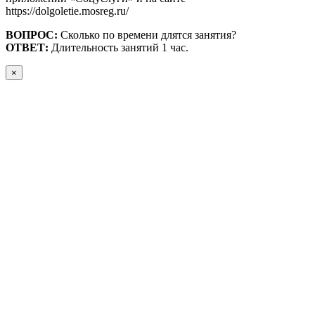
https://dolgoletie.mosreg.ru/
ВОПРОС:
Сколько по времени длятся занятия?
ОТВЕТ:
Длительность занятий 1 час.
×