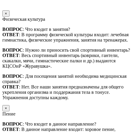
×
Физическая культура
ВОПРОС
: Что входит в занятия?
ОТВЕТ
: В программу физической культуры входит: лечебная
гимнастика, физические упражнения, занятия на тренажерах.
ВОПРОС
: Нужно ли приносить свой спортивный инвентарь?
ОТВЕТ
: Весь спортивный инвентарь (коврики, гантели,
скакалки, мячи, гимнастические палки и др.) выдаются
КЦСОиР «Журавушка».
ВОПРОС
: Для посещения занятий необходима медицинская
справка?
ОТВЕТ
: Нет. Все наши занятия предназначены для общего
укрепления организма и поддержания тела в тонусе.
Упражнения доступны каждому.
×
Пение
ВОПРОС
: Что входит в данное направление?
ОТВЕТ
: В данное направление входит: хоровое пение,