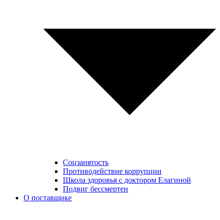
Соцзанятость
Противодействие коррупции
Школа здоровья с доктором Елагиной
Подвиг бессмертен
О поставщике