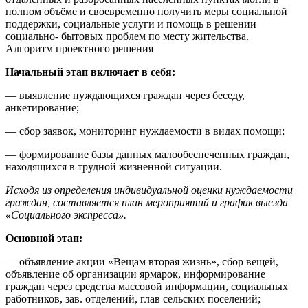
полном объёме и своевременно получить меры социальной
поддержки, социальные услуги и помощь в решении
социально- бытовых проблем по месту жительства.
Алгоритм проектного решения
Начальный этап включает в себя:
— выявление нуждающихся граждан через беседу,
анкетирование;
— сбор заявок, мониторинг нуждаемости в видах помощи;
— формирование базы данных малообеспеченных граждан,
находящихся в трудной жизненной ситуации.
Исходя из определения индивидуальной оценки нуждаемости
граждан, составляется план мероприятий и график выезда
«Социального экспресса».
Основной этап:
— объявление акции «Вещам вторая жизнь», сбор вещей,
объявление об организации ярмарок, информирование
граждан через средства массовой информации, социальных
работников, зав. отделений, глав сельских поселений;