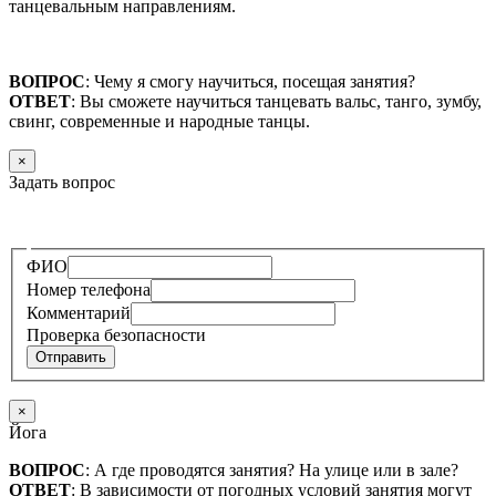
танцевальным направлениям.
ВОПРОС
: Чему я смогу научиться, посещая занятия?
ОТВЕТ
: Вы сможете научиться танцевать вальс, танго, зумбу,
свинг, современные и народные танцы.
×
Задать вопрос
—
ФИО
Номер телефона
Комментарий
Проверка безопасности
Отправить
×
Йога
ВОПРОС
: А где проводятся занятия? На улице или в зале?
ОТВЕТ
: В зависимости от погодных условий занятия могут