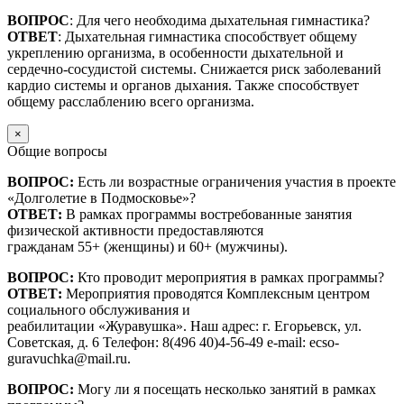
ВОПРОС
: Для чего необходима дыхательная гимнастика?
ОТВЕТ
: Дыхательная гимнастика способствует общему
укреплению организма, в особенности дыхательной и
сердечно-сосудистой системы. Снижается риск заболеваний
кардио системы и органов дыхания. Также способствует
общему расслаблению всего организма.
×
Общие вопросы
ВОПРОС:
Есть ли возрастные ограничения участия в проекте
«Долголетие в Подмосковье»?
ОТВЕТ:
В рамках программы востребованные занятия
физической активности предоставляются
гражданам 55+ (женщины) и 60+ (мужчины).
ВОПРОС:
Кто проводит мероприятия в рамках программы?
ОТВЕТ:
Мероприятия проводятся Комплексным центром
социального обслуживания и
реабилитации «Журавушка». Наш адрес: г. Егорьевск, ул.
Советская, д. 6 Телефон: 8(496 40)4-56-49 e-mail: ecso-
guravuchka@mail.ru.
ВОПРОС:
Могу ли я посещать несколько занятий в рамках