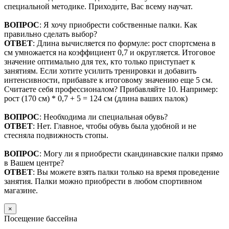
специальной методике. Приходите, Вас всему научат.
ВОПРОС
: Я хочу приобрести собственные палки. Как
правильно сделать выбор?
ОТВЕТ
: Длина вычисляется по формуле: рост спортсмена в
см умножается на коэффициент 0,7 и округляется. Итоговое
значение оптимально для тех, кто только приступает к
занятиям. Если хотите усилить тренировки и добавить
интенсивности, прибавьте к итоговому значению еще 5 см.
Считаете себя профессионалом? Прибавляйте 10. Например:
рост (170 см) * 0,7 + 5 = 124 см (длина ваших палок)
ВОПРОС
: Необходима ли специальная обувь?
ОТВЕТ
: Нет. Главное, чтобы обувь была удобной и не
стесняла подвижность стопы.
ВОПРОС
: Могу ли я приобрести скандинавские палки прямо
в Вашем центре?
ОТВЕТ
: Вы можете взять палки только на время проведение
занятия. Палки можно приобрести в любом спортивном
магазине.
×
Посещение бассейна