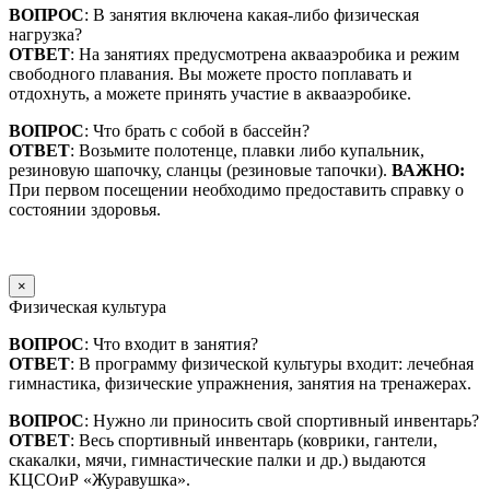
ВОПРОС
: В занятия включена какая-либо физическая
нагрузка?
ОТВЕТ
: На занятиях предусмотрена аквааэробика и режим
свободного плавания. Вы можете просто поплавать и
отдохнуть, а можете принять участие в аквааэробике.
ВОПРОС
: Что брать с собой в бассейн?
ОТВЕТ
: Возьмите полотенце, плавки либо купальник,
резиновую шапочку, сланцы (резиновые тапочки).
ВАЖНО:
При первом посещении необходимо предоставить справку о
состоянии здоровья.
×
Физическая культура
ВОПРОС
: Что входит в занятия?
ОТВЕТ
: В программу физической культуры входит: лечебная
гимнастика, физические упражнения, занятия на тренажерах.
ВОПРОС
: Нужно ли приносить свой спортивный инвентарь?
ОТВЕТ
: Весь спортивный инвентарь (коврики, гантели,
скакалки, мячи, гимнастические палки и др.) выдаются
КЦСОиР «Журавушка».