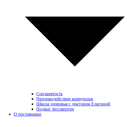
Соцзанятость
Противодействие коррупции
Школа здоровья с доктором Елагиной
Подвиг бессмертен
О поставщике