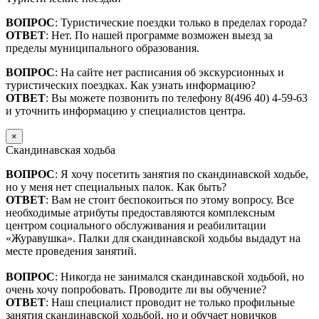
ВОПРОС
: Туристические поездки только в пределах города?
ОТВЕТ
: Нет. По нашей программе возможен выезд за
пределы муниципального образования.
ВОПРОС
: На сайте нет расписания об экскурсионных и
туристических поездках. Как узнать информацию?
ОТВЕТ
: Вы можете позвонить по телефону 8(496 40) 4-59-63
и уточнить информацию у специалистов центра.
×
Скандинавская ходьба
ВОПРОС
: Я хочу посетить занятия по скандинавской ходьбе,
но у меня нет специальных палок. Как быть?
ОТВЕТ
: Вам не стоит беспокоиться по этому вопросу. Все
необходимые атрибуты предоставляются комплексным
центром социального обслуживания и реабилитации
«Журавушка». Палки для скандинавской ходьбы выдадут на
месте проведения занятий.
ВОПРОС
: Никогда не занимался скандинавской ходьбой, но
очень хочу попробовать. Проводите ли вы обучение?
ОТВЕТ
: Наш специалист проводит не только профильные
занятия скандинавской ходьбой, но и обучает новичков