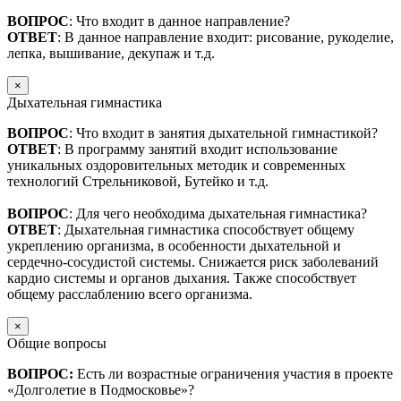
ВОПРОС
: Что входит в данное направление?
ОТВЕТ
: В данное направление входит: рисование, рукоделие,
лепка, вышивание, декупаж и т.д.
×
Дыхательная гимнастика
ВОПРОС
: Что входит в занятия дыхательной гимнастикой?
ОТВЕТ
: В программу занятий входит использование
уникальных оздоровительных методик и современных
технологий Стрельниковой, Бутейко и т.д.
ВОПРОС
: Для чего необходима дыхательная гимнастика?
ОТВЕТ
: Дыхательная гимнастика способствует общему
укреплению организма, в особенности дыхательной и
сердечно-сосудистой системы. Снижается риск заболеваний
кардио системы и органов дыхания. Также способствует
общему расслаблению всего организма.
×
Общие вопросы
ВОПРОС:
Есть ли возрастные ограничения участия в проекте
«Долголетие в Подмосковье»?