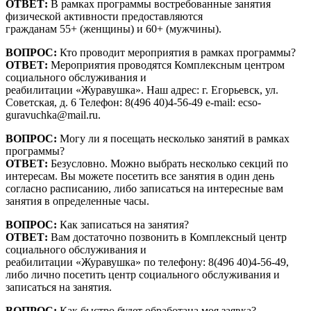
ОТВЕТ:
В рамках программы востребованные занятия
физической активности предоставляются
гражданам 55+ (женщины) и 60+ (мужчины).
ВОПРОС:
Кто проводит мероприятия в рамках программы?
ОТВЕТ:
Мероприятия проводятся Комплексным центром
социального обслуживания и
реабилитации «Журавушка». Наш адрес: г. Егорьевск, ул.
Советская, д. 6 Телефон: 8(496 40)4-56-49 e-mail: ecso-
guravuchka@mail.ru.
ВОПРОС:
Могу ли я посещать несколько занятий в рамках
программы?
ОТВЕТ:
Безусловно. Можно выбрать несколько секций по
интересам. Вы можете посетить все занятия в один день
согласно расписанию, либо записаться на интересные вам
занятия в определенные часы.
ВОПРОС:
Как записаться на занятия?
ОТВЕТ:
Вам достаточно позвонить в Комплексный центр
социального обслуживания и
реабилитации «Журавушка» по телефону: 8(496 40)4-56-49,
либо лично посетить центр социального обслуживания и
записаться на занятия.
ВОПРОС:
Как быстро будет обработана моя заявка?