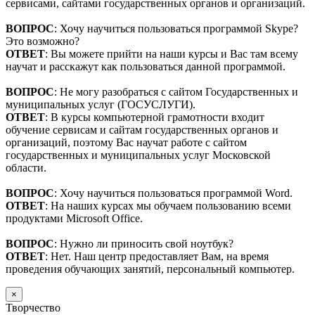
сервисами, сайтами государственных органов и организаций.
ВОПРОС
: Хочу научиться пользоваться программой Skype?
Это возможно?
ОТВЕТ
: Вы можете прийти на наши курсы и Вас там всему
научат и расскажут как пользоваться данной программой.
ВОПРОС
: Не могу разобраться с сайтом Государственных и
муниципальных услуг (ГОСУСЛУГИ).
ОТВЕТ
: В курсы компьютерной грамотности входит
обучение сервисам и сайтам государственных органов и
организаций, поэтому Вас научат работе с сайтом
государственных и муниципальных услуг Московской
области.
ВОПРОС
: Хочу научиться пользоваться программой Word.
ОТВЕТ
: На наших курсах мы обучаем пользованию всеми
продуктами Microsoft Office.
ВОПРОС
: Нужно ли приносить свой ноутбук?
ОТВЕТ
: Нет. Наш центр предоставляет Вам, на время
проведения обучающих занятий, персональный компьютер.
×
Творчество