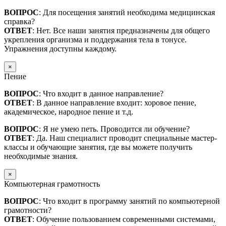
ВОПРОС
: Для посещения занятий необходима медицинская
справка?
ОТВЕТ
: Нет. Все наши занятия предназначены для общего
укрепления организма и поддержания тела в тонусе.
Упражнения доступны каждому.
×
Пение
ВОПРОС
: Что входит в данное направление?
ОТВЕТ
: В данное направление входит: хоровое пение,
академическое, народное пение и т.д.
ВОПРОС
: Я не умею петь. Проводится ли обучение?
ОТВЕТ
: Да. Наш специалист проводит специальные мастер-
классы и обучающие занятия, где вы можете получить
необходимые знания.
×
Компьютерная грамотность
ВОПРОС
: Что входит в программу занятий по компьютерной
грамотности?
ОТВЕТ
: Обучение пользованием современными системами,