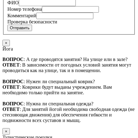
ФИО
Номер телефона
Комментарий
Проверка безопасности
Отправить
×
Йога
ВОПРОС
: А где проводятся занятия? На улице или в зале?
ОТВЕТ
: В зависимости от погодных условий занятия могут
проводиться как на улице, так и в помещении.
ВОПРОС
: Нужен ли специальный коврик?
ОТВЕТ
: Коврики будут выданы учреждением. Вам
необходимо только прийти на занятие.
ВОПРОС
: Нужна ли специальная одежда?
ОТВЕТ
: Для занятий йогой необходима свободная одежда (не
стесняющая движения) для обеспечения гибкости и
подвижности всех суставов и мышц.
×
Туристические поездки