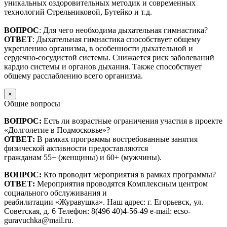
уникальных оздоровительных методик и современных
технологий Стрельниковой, Бутейко и т.д.
ВОПРОС
: Для чего необходима дыхательная гимнастика?
ОТВЕТ
: Дыхательная гимнастика способствует общему
укреплению организма, в особенности дыхательной и
сердечно-сосудистой системы. Снижается риск заболеваний
кардио системы и органов дыхания. Также способствует
общему расслаблению всего организма.
×
Общие вопросы
ВОПРОС:
Есть ли возрастные ограничения участия в проекте
«Долголетие в Подмосковье»?
ОТВЕТ:
В рамках программы востребованные занятия
физической активности предоставляются
гражданам 55+ (женщины) и 60+ (мужчины).
ВОПРОС:
Кто проводит мероприятия в рамках программы?
ОТВЕТ:
Мероприятия проводятся Комплексным центром
социального обслуживания и
реабилитации «Журавушка». Наш адрес: г. Егорьевск, ул.
Советская, д. 6 Телефон: 8(496 40)4-56-49 e-mail: ecso-
guravuchka@mail.ru.