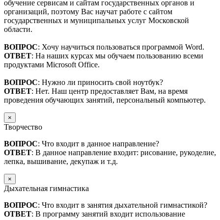
обучение сервисам и сайтам государственных органов и
организаций, поэтому Вас научат работе с сайтом
государственных и муниципальных услуг Московской
области.
ВОПРОС
: Хочу научиться пользоваться программой Word.
ОТВЕТ
: На наших курсах мы обучаем пользованию всеми
продуктами Microsoft Office.
ВОПРОС
: Нужно ли приносить свой ноутбук?
ОТВЕТ
: Нет. Наш центр предоставляет Вам, на время
проведения обучающих занятий, персональный компьютер.
×
Творчество
ВОПРОС
: Что входит в данное направление?
ОТВЕТ
: В данное направление входит: рисование, рукоделие,
лепка, вышивание, декупаж и т.д.
×
Дыхательная гимнастика
ВОПРОС
: Что входит в занятия дыхательной гимнастикой?
ОТВЕТ
: В программу занятий входит использование