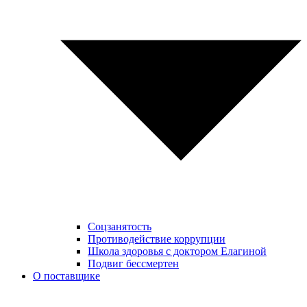
Соцзанятость
Противодействие коррупции
Школа здоровья с доктором Елагиной
Подвиг бессмертен
О поставщике