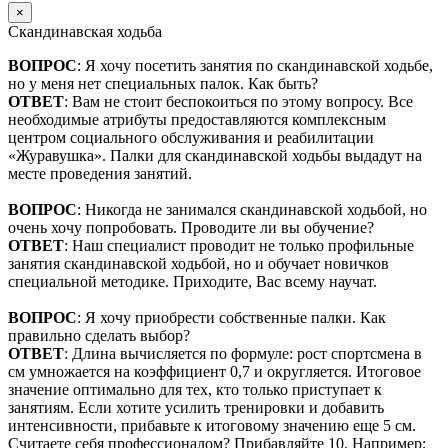
×
Скандинавская ходьба
ВОПРОС
: Я хочу посетить занятия по скандинавской ходьбе,
но у меня нет специальных палок. Как быть?
ОТВЕТ
: Вам не стоит беспокоиться по этому вопросу. Все
необходимые атрибуты предоставляются комплексным
центром социального обслуживания и реабилитации
«Журавушка». Палки для скандинавской ходьбы выдадут на
месте проведения занятий.
ВОПРОС
: Никогда не занимался скандинавской ходьбой, но
очень хочу попробовать. Проводите ли вы обучение?
ОТВЕТ
: Наш специалист проводит не только профильные
занятия скандинавской ходьбой, но и обучает новичков
специальной методике. Приходите, Вас всему научат.
ВОПРОС
: Я хочу приобрести собственные палки. Как
правильно сделать выбор?
ОТВЕТ
: Длина вычисляется по формуле: рост спортсмена в
см умножается на коэффициент 0,7 и округляется. Итоговое
значение оптимально для тех, кто только приступает к
занятиям. Если хотите усилить тренировки и добавить
интенсивности, прибавьте к итоговому значению еще 5 см.
Считаете себя профессионалом? Прибавляйте 10. Например: