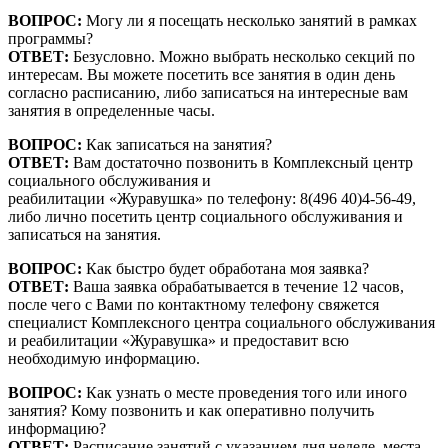
ВОПРОС:
Могу ли я посещать несколько занятий в рамках
программы?
ОТВЕТ:
Безусловно. Можно выбрать несколько секций по
интересам. Вы можете посетить все занятия в один день
согласно расписанию, либо записаться на интересные вам
занятия в определенные часы.
ВОПРОС:
Как записаться на занятия?
ОТВЕТ:
Вам достаточно позвонить в Комплексный центр
социального обслуживания и
реабилитации «Журавушка» по телефону: 8(496 40)4-56-49,
либо лично посетить центр социального обслуживания и
записаться на занятия.
ВОПРОС:
Как быстро будет обработана моя заявка?
ОТВЕТ:
Ваша заявка обрабатывается в течение 12 часов,
после чего с Вами по контактному телефону свяжется
специалист Комплексного центра социального обслуживания
и реабилитации «Журавушка» и предоставит всю
необходимую информацию.
ВОПРОС:
Как узнать о месте проведения того или иного
занятия? Кому позвонить и как оперативно получить
информацию?
ОТВЕТ:
Расписание занятий с указанием дня неделе, места