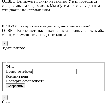
ОТВЕТ
: Вы можете прийти на занятия. У нас проводятся
специальные мастер-классы. Мы обучим вас самым разным
танцевальным направлениям.
ВОПРОС
: Чему я смогу научиться, посещая занятия?
ОТВЕТ
: Вы сможете научиться танцевать вальс, танго, зумбу,
свинг, современные и народные танцы.
×
Задать вопрос
—
ФИО
Номер телефона
Комментарий
Проверка безопасности
Отправить
×
Йога