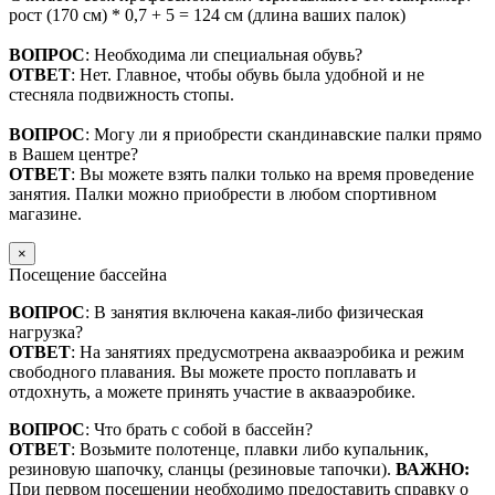
рост (170 см) * 0,7 + 5 = 124 см (длина ваших палок)
ВОПРОС
: Необходима ли специальная обувь?
ОТВЕТ
: Нет. Главное, чтобы обувь была удобной и не
стесняла подвижность стопы.
ВОПРОС
: Могу ли я приобрести скандинавские палки прямо
в Вашем центре?
ОТВЕТ
: Вы можете взять палки только на время проведение
занятия. Палки можно приобрести в любом спортивном
магазине.
×
Посещение бассейна
ВОПРОС
: В занятия включена какая-либо физическая
нагрузка?
ОТВЕТ
: На занятиях предусмотрена аквааэробика и режим
свободного плавания. Вы можете просто поплавать и
отдохнуть, а можете принять участие в аквааэробике.
ВОПРОС
: Что брать с собой в бассейн?
ОТВЕТ
: Возьмите полотенце, плавки либо купальник,
резиновую шапочку, сланцы (резиновые тапочки).
ВАЖНО:
При первом посещении необходимо предоставить справку о