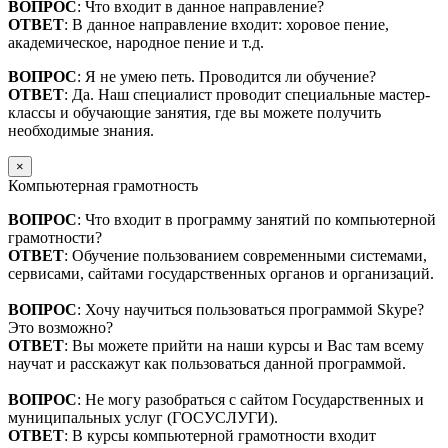
ВОПРОС
: Что входит в данное направление?
ОТВЕТ
: В данное направление входит: хоровое пение,
академическое, народное пение и т.д.
ВОПРОС
: Я не умею петь. Проводится ли обучение?
ОТВЕТ
: Да. Наш специалист проводит специальные мастер-
классы и обучающие занятия, где вы можете получить
необходимые знания.
×
Компьютерная грамотность
ВОПРОС
: Что входит в программу занятий по компьютерной
грамотности?
ОТВЕТ
: Обучение пользованием современными системами,
сервисами, сайтами государственных органов и организаций.
ВОПРОС
: Хочу научиться пользоваться программой Skype?
Это возможно?
ОТВЕТ
: Вы можете прийти на наши курсы и Вас там всему
научат и расскажут как пользоваться данной программой.
ВОПРОС
: Не могу разобраться с сайтом Государственных и
муниципальных услуг (ГОСУСЛУГИ).
ОТВЕТ
: В курсы компьютерной грамотности входит