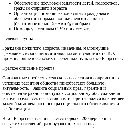
Обеспечение досуговой занятости детей, подростков,
граждан старшего возраста
Организация помощи малоимущим гражданам в
обеспечении нормальной жизнедеятельности
(благотворительный «Автобус добра»)
Помощь участникам СВО и их семьям
Целевая группа
Граждане пожилого возраста, инвалиды, малоимущие
граждане, семьи с детьми-инвалидами и участники СВО,
проживающие в сельских населенных пунктах г.о.Егорьевск.
Краткое описание проекта
Социальные проблемы сельского населения в современных
условиях развития общества приобретают большую
актуальность. Защита социальных прав, гарантий и
обеспечение равного доступа к социальному обслуживанию
жителей села всех возрастов и категорий является важнейшей
задачей комплексного центра социального обслуживания и
реабилитации.
В г.о. Егорьевск насчитывается порядка 200 деревень и
сельских поселений, разноудаленных от города