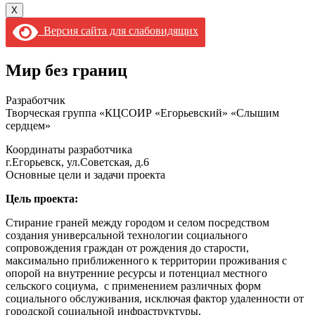
X
Версия сайта для слабовидящих
Мир без границ
Разработчик
Творческая группа «КЦСОИР «Егорьевский» «Слышим
сердцем»
Координаты разработчика
г.Егорьевск, ул.Советская, д.6
Основные цели и задачи проекта
Цель проекта:
Стирание граней между городом и селом посредством
создания универсальной технологии социального
сопровождения граждан от рождения до старости,
максимально приближенного к территории проживания с
опорой на внутренние ресурсы и потенциал местного
сельского социума, с применением различных форм
социального обслуживания, исключая фактор удаленности от
городской социальной инфраструктуры.