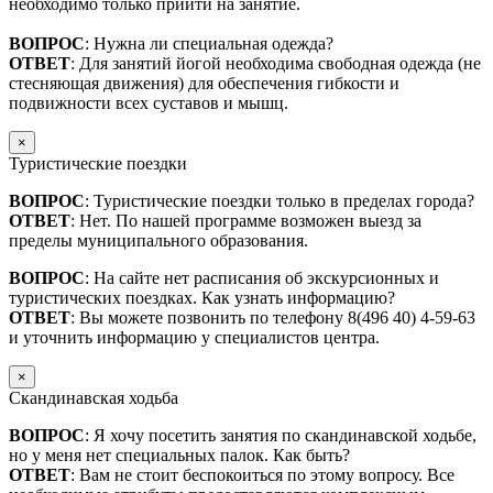
необходимо только прийти на занятие.
ВОПРОС
: Нужна ли специальная одежда?
ОТВЕТ
: Для занятий йогой необходима свободная одежда (не
стесняющая движения) для обеспечения гибкости и
подвижности всех суставов и мышц.
×
Туристические поездки
ВОПРОС
: Туристические поездки только в пределах города?
ОТВЕТ
: Нет. По нашей программе возможен выезд за
пределы муниципального образования.
ВОПРОС
: На сайте нет расписания об экскурсионных и
туристических поездках. Как узнать информацию?
ОТВЕТ
: Вы можете позвонить по телефону 8(496 40) 4-59-63
и уточнить информацию у специалистов центра.
×
Скандинавская ходьба
ВОПРОС
: Я хочу посетить занятия по скандинавской ходьбе,
но у меня нет специальных палок. Как быть?
ОТВЕТ
: Вам не стоит беспокоиться по этому вопросу. Все