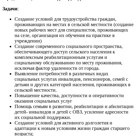
Задачи
:
Создание условий для трудоустройства граждан,
проживающих на местах в сельской местности (создание
новых рабочих мест для специалистов, проживающих
на селе, организация их обучения на практике в
учреждении)
Создание современного социального пространства,
обеспечивающего доступ сельского населения к
комплексным реабилитационным услугам и
социальному обслуживанию по месту проживания,
исключая фактор удаленности от города.
Выявление потребностей в различных видах
социальных услугах инвалидов, пенсионеров, семей с
детьми и других категорий населения, проживающих в
сельской местности.
Повышение качества, доступности и оперативности
оказания социальных услуг
Помощь семьям в развитии, реабилитации и абилитации
детей- инвалидов и детей с ОВЗ, усиление адресности
их социальной поддержки.
Создание условий для активного долголетия и
адаптации к новым условиям жизни граждан старшего
возраста;