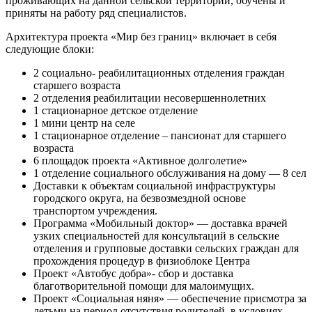
проживающих на данной сельской территории, обучены и
приняты на работу ряд специалистов.
Архитектура проекта «Мир без границ» включает в себя
следующие блоки:
2 социально- реабилитационных отделения граждан
старшего возраста
2 отделения реабилитации несовершеннолетних
1 стационарное детское отделение
1 мини центр на селе
1 стационарное отделение – пансионат для старшего
возраста
6 площадок проекта «Активное долголетие»
1 отделение социального обслуживания на дому — 8 сел
Доставки к объектам социальной инфраструктуры
городского округа, на безвозмездной основе
транспортом учреждения.
Программа «Мобильный доктор» — доставка врачей
узких специальностей для консультаций в сельские
отделения и групповые доставки сельских граждан для
прохождения процедур в физиоблоке Центра
Проект «Автобус добра»- сбор и доставка
благотворительной помощи для малоимущих.
Проект «Социальная няня» — обеспечение присмотра за
детьми на период отсутствия родителей, в условиях