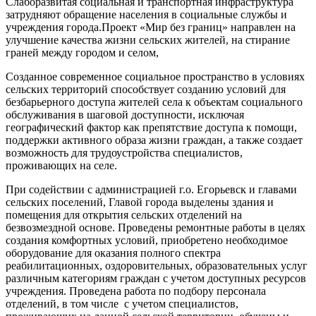
Слаборазвитая социальная и транспортная инфраструктура
затрудняют обращение населения в социальные службы и
учреждения города.Проект «Мир без границ» направлен на
улучшение качества жизни сельских жителей, на стирание
граней между городом и селом,
Созданное современное социальное пространство в условиях
сельских территорий способствует созданию условий для
безбарьерного доступа жителей села к объектам социального
обслуживания в шаговой доступности, исключая
географический фактор как препятствие доступа к помощи,
поддержки активного образа жизни граждан, а также создает
возможность для трудоустройства специалистов,
проживающих на селе.
При содействии с администрацией г.о. Егорьевск и главами
сельских поселений, Главой города выделены здания и
помещения для открытия сельских отделений на
безвозмездной основе. Проведены ремонтные работы в целях
создания комфортных условий, приобретено необходимое
оборудование для оказания полного спектра
реабилитационных, оздоровительных, образовательных услуг
различным категориям граждан с учетом доступных ресурсов
учреждения. Проведена работа по подбору персонала
отделений, в том числе с учетом специалистов,