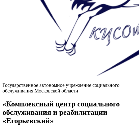
Государственное автономное учреждение социального
обслуживания Московской области
«Комплексный центр социального
обслуживания и реабилитации
«Егорьевский»