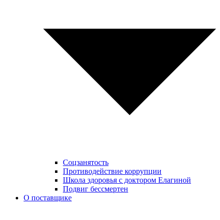
Соцзанятость
Противодействие коррупции
Школа здоровья с доктором Елагиной
Подвиг бессмертен
О поставщике